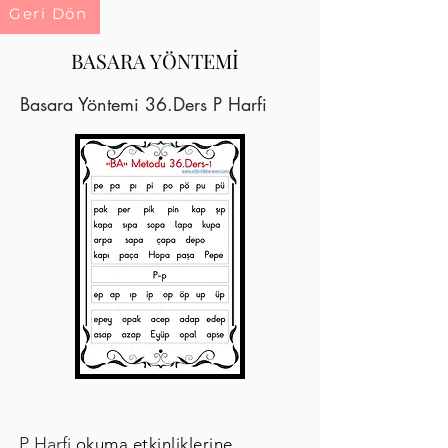
Geri Dön
BASARA YÖNTEMİ
Basara Yöntemi 36.Ders P Harfi
P Harfi
okuma etkinliklerine