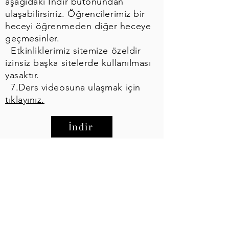
aşağıdaki İndir butonundan
ulaşabilirsiniz. Öğrencilerimiz bir
heceyi öğrenmeden diğer heceye
geçmesinler.
Etkinliklerimiz sitemize özeldir
izinsiz başka sitelerde kullanılması
yasaktır.
7.Ders videosuna ulaşmak için
tıklayınız.
İndir