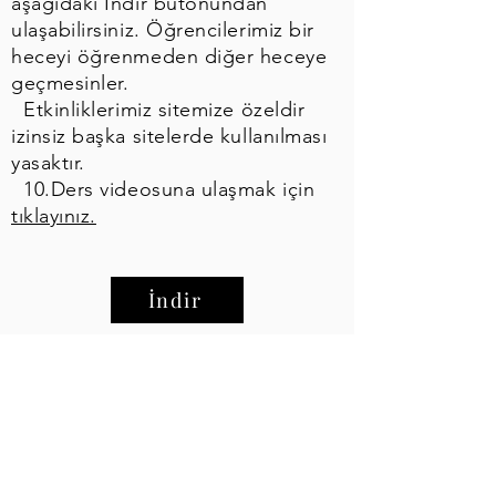
aşağıdaki İndir butonundan
ulaşabilirsiniz. Öğrencilerimiz bir
heceyi öğrenmeden diğer heceye
geçmesinler.
Etkinliklerimiz sitemize özeldir
izinsiz başka sitelerde kullanılması
yasaktır.
10.Ders videosuna ulaşmak için
tıklayınız.
İndir