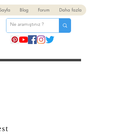
Sayfa
Blog
Forum
Daha fazla
est