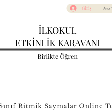
Giriş
Ana 
İLKOKUL
ETKİNLİK KARAVANI
Birlikte Öğren
.Sınıf Ritmik Saymalar Online T