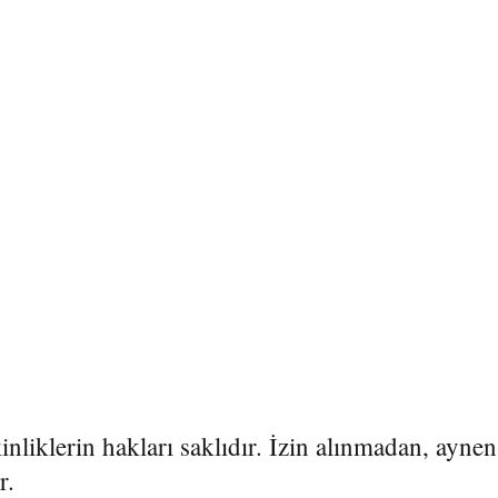
liklerin hakları saklıdır. İzin alınmadan, aynen
ır.