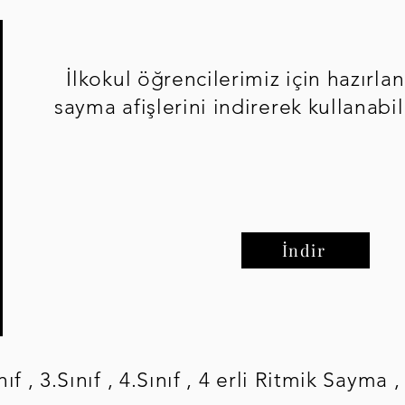
İlkokul öğrencilerimiz için hazırlana
sayma afişlerini indirerek kullanabil
İndir
ınıf , 3.Sınıf , 4.Sınıf , 4 erli Ritmik Sayma ,