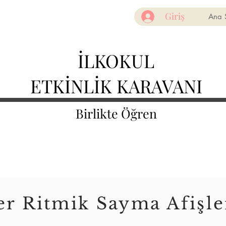
Giriş
Ana 
İLKOKUL
ETKİNLİK KARAVANI
Birlikte Öğren
er Ritmik Sayma Afişle