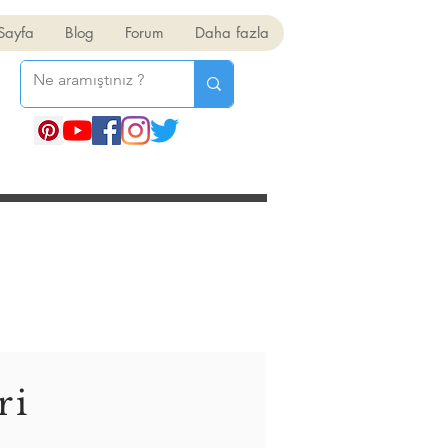
Sayfa
Blog
Forum
Daha fazla
ri