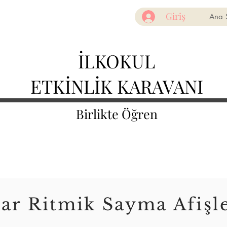
Giriş
Ana 
İLKOKUL
ETKİNLİK KARAVANI
Birlikte Öğren
şar Ritmik Sayma Afişl