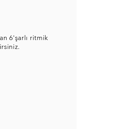
n 6'şarlı ritmik
irsiniz.