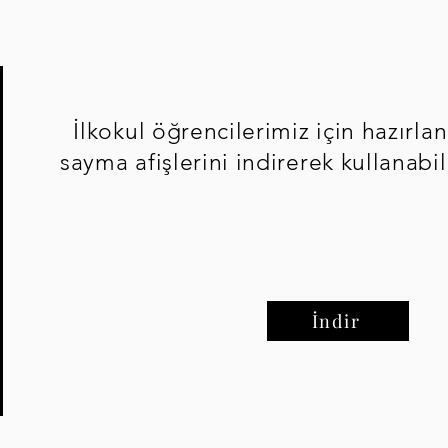
İlkokul öğrencilerimiz için hazırlana
sayma afişlerini indirerek kullanabil
İndir