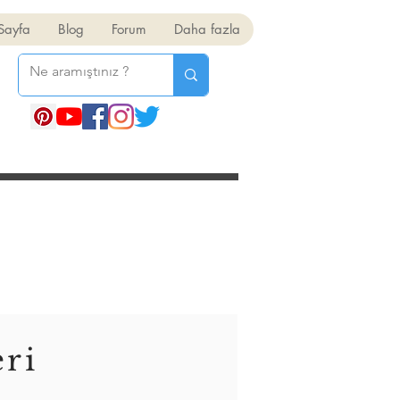
Sayfa
Blog
Forum
Daha fazla
eri