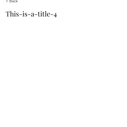
< Back
This-is-a-title-4