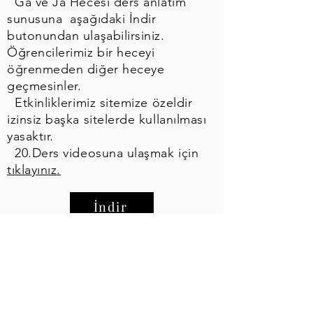
Ğa ve Ja Hecesi ders anlatım
sunusuna aşağıdaki İndir
butonundan ulaşabilirsiniz.
Öğrencilerimiz bir heceyi
öğrenmeden diğer heceye
geçmesinler.
Etkinliklerimiz sitemize özeldir
izinsiz başka sitelerde kullanılması
yasaktır.
20.Ders videosuna ulaşmak için
tıklayınız.
İndir