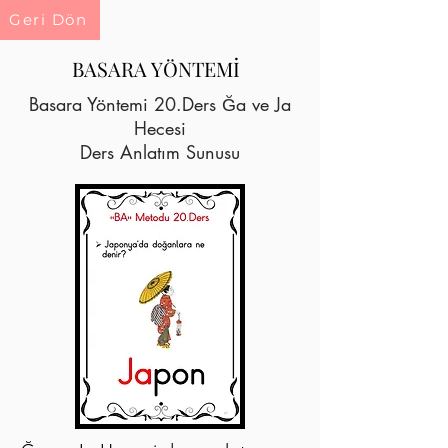
Geri Dön
BASARA YÖNTEMİ
Basara Yöntemi 20.Ders Ğa ve Ja
Hecesi
Ders Anlatım Sunusu