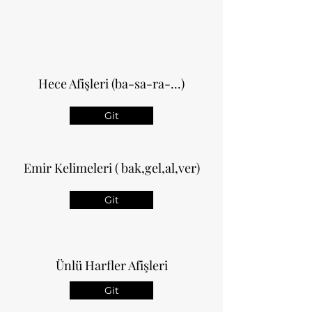
Hece Afişleri (ba-sa-ra-...)
Git
Emir Kelimeleri ( bak,gel,al,ver)
Git
Ünlü Harfler Afişleri
Git