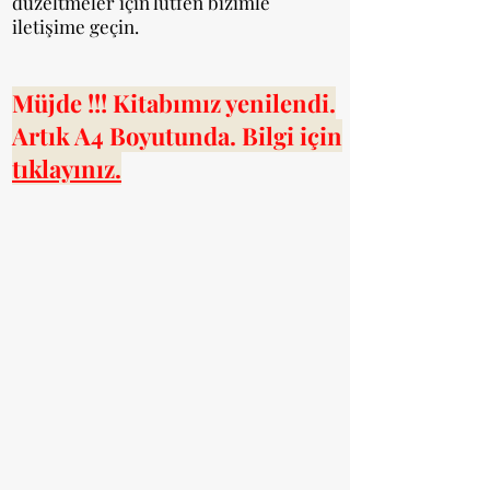
düzeltmeler için lütfen bizimle
iletişime geçin. ​
Müjde !!! Kitabımız yenilendi.
Artık A4 Boyutunda
. Bilgi için
tıklayınız.