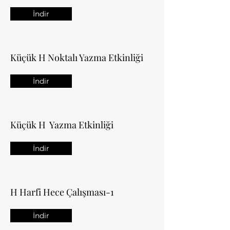
İndir
Küçük H Noktalı Yazma Etkinliği
İndir
Küçük H Yazma Etkinliği
İndir
H Harfi Hece Çalışması-1
İndir