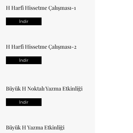
H Harfi Hissetme Çalışması-1
İndir
H Harfi Hissetme Çalışması-2
İndir
Büyük H Noktalı Yazma Etkinliği
İndir
Büyük H Yazma Etkinliği