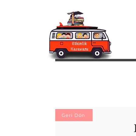
Geri Dön