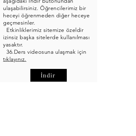
aşağıdaki İndir butonundan
ulaşabilirsiniz. Öğrencilerimiz bir
heceyi öğrenmeden diğer heceye
geçmesinler.
Etkinliklerimiz sitemize özeldir
izinsiz başka sitelerde kullanılması
yasaktır.
36.Ders videosuna ulaşmak için
tıklayınız.
İndir