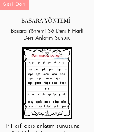
Geri Dön
BASARA YÖNTEMİ
Basara Yöntemi 36.Ders P Harfi
Ders Anlatım Sunusu
P Harfi ders anlatım sunusuna