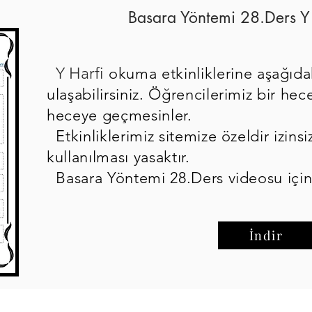
Basara Yöntemi 28.Ders Y
Y Harfi
okuma etkinliklerine aşağıda
ulaşabilirsiniz. Öğrencilerimiz bir h
heceye geçmesinler.
Etkinliklerimiz sitemize özeldir izinsi
kullanılması yasaktır.
Basara Yöntemi 28.Ders videosu içi
İndir