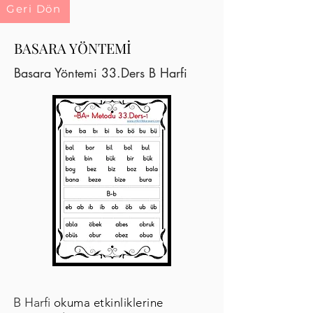
Geri Dön
BASARA YÖNTEMİ
Basara Yöntemi 33.Ders B Harfi
B Harfi
okuma etkinliklerine