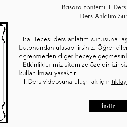
Basara Yöntemi 1.Ders
Ders Anlatım Su
Ba Hecesi ders anlatım sunusuna aşa
butonundan ulaşabilirsiniz. Öğrencile
öğrenmeden diğer heceye geçmesinl
Etkinliklerimiz sitemize özeldir izinsi
kullanılması yasaktır.
1.Ders videosuna ulaşmak için
tıklay
İndir