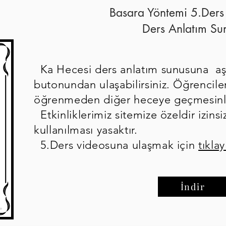
Basara Yöntemi 5.Ders
Ders Anlatım Su
Ka Hecesi ders anlatım sunusuna aşa
butonundan ulaşabilirsiniz. Öğrencile
öğrenmeden diğer heceye geçmesinl
Etkinliklerimiz sitemize özeldir izinsi
kullanılması yasaktır.
5.Ders videosuna ulaşmak için
tıklay
İndir