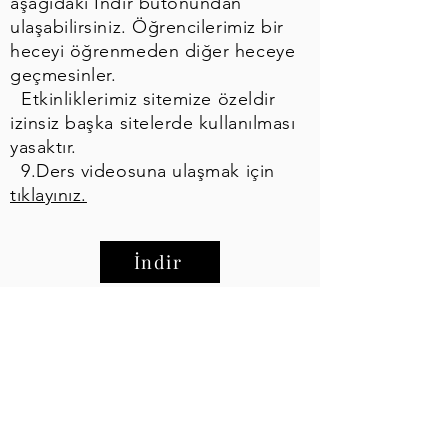
aşağıdaki İndir butonundan
ulaşabilirsiniz. Öğrencilerimiz bir
heceyi öğrenmeden diğer heceye
geçmesinler.
Etkinliklerimiz sitemize özeldir
izinsiz başka sitelerde kullanılması
yasaktır.
9.Ders videosuna ulaşmak için
tıklayınız.
İndir