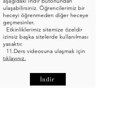
aşağıdaki İndir butonundan
ulaşabilirsiniz. Öğrencilerimiz bir
heceyi öğrenmeden diğer heceye
geçmesinler.
Etkinliklerimiz sitemize özeldir
izinsiz başka sitelerde kullanılması
yasaktır.
11.Ders videosuna ulaşmak için
tıklayınız.
İndir