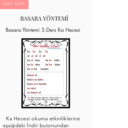
Geri Dön
BASARA YÖNTEMİ
Basara Yöntemi 5.Ders Ka Hecesi
Ka Hecesi okuma etkinliklerine
aşağıdaki İndir butonundan