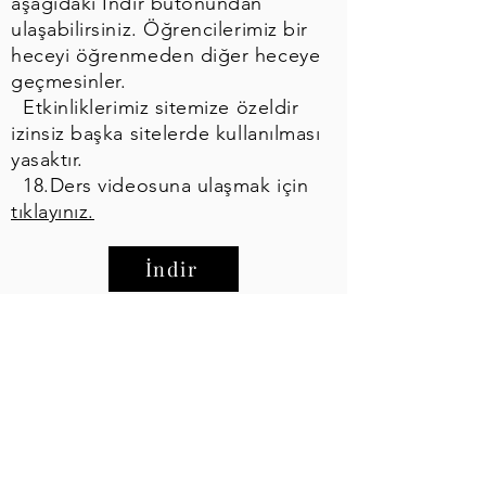
aşağıdaki İndir butonundan
ulaşabilirsiniz. Öğrencilerimiz bir
heceyi öğrenmeden diğer heceye
geçmesinler.
Etkinliklerimiz sitemize özeldir
izinsiz başka sitelerde kullanılması
yasaktır.
18.Ders videosuna ulaşmak için
tıklayınız.
İndir