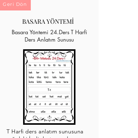
Geri Dön
BASARA YÖNTEMİ
Basara Yöntemi 24.Ders T Harfi
Ders Anlatım Sunusu
T Harfi ders anlatım sunusuna