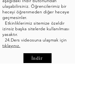
aşağıdaki İndir butonundan
ulaşabilirsiniz. Öğrencilerimiz bir
heceyi öğrenmeden diğer heceye
geçmesinler.
Etkinliklerimiz sitemize özeldir
izinsiz başka sitelerde kullanılması
yasaktır.
24.Ders videosuna ulaşmak için
tıklayınız.
İndir