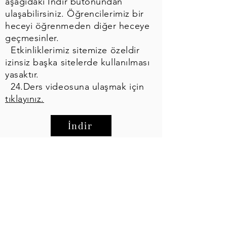
aşağıdaki İndir butonundan
ulaşabilirsiniz. Öğrencilerimiz bir
heceyi öğrenmeden diğer heceye
geçmesinler.
Etkinliklerimiz sitemize özeldir
izinsiz başka sitelerde kullanılması
yasaktır.
24.Ders videosuna ulaşmak için
tıklayınız.
İndir