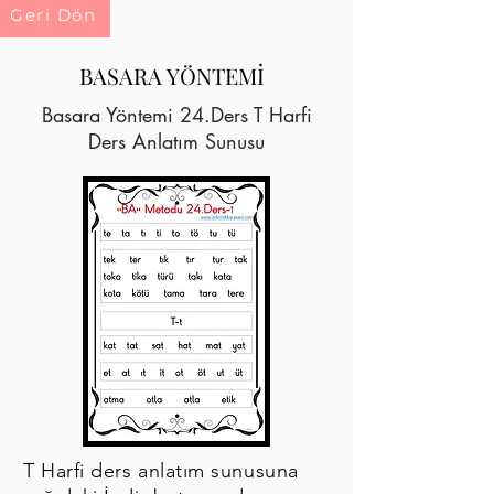
Geri Dön
BASARA YÖNTEMİ
Basara Yöntemi 24.Ders T Harfi
Ders Anlatım Sunusu
T Harfi ders anlatım sunusuna