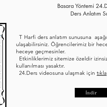
Basara Yöntemi 24.D
Ders Anlatım S
T Harfi ders anlatım sunusuna aşağı
ulaşabilirsiniz. Öğrencilerimiz bir h
heceye geçmesinler.
Etkinliklerimiz sitemize özeldir izinsi
kullanılması yasaktır.
24.Ders videosuna ulaşmak için
tıkla
İndir