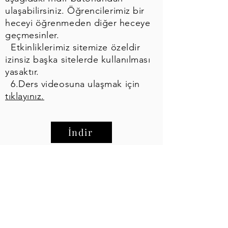
ulaşabilirsiniz. Öğrencilerimiz bir
heceyi öğrenmeden diğer heceye
geçmesinler.
Etkinliklerimiz sitemize özeldir
izinsiz başka sitelerde kullanılması
yasaktır.
6.Ders videosuna ulaşmak için
tıklayınız.
İndir