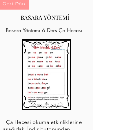
Geri Dön
BASARA YÖNTEMİ
Basara Yöntemi 6.Ders Ça Hecesi
Ça Hecesi okuma etkinliklerine
aşağıdaki İndir butonundan