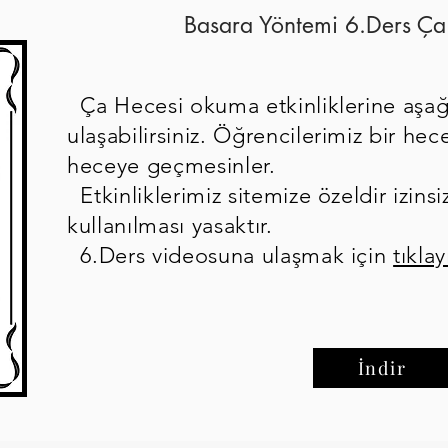
Basara Yöntemi 6.Ders Ça
Ça Hecesi okuma etkinliklerine aşağ
ulaşabilirsiniz. Öğrencilerimiz bir h
heceye geçmesinler.
Etkinliklerimiz sitemize özeldir izinsi
kullanılması yasaktır.
6.Ders videosuna ulaşmak için
tıklay
İndir