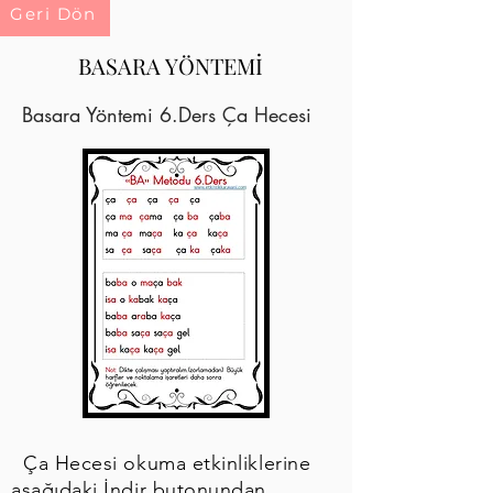
Geri Dön
BASARA YÖNTEMİ
Basara Yöntemi 6.Ders Ça Hecesi
Ça Hecesi okuma etkinliklerine
aşağıdaki İndir butonundan