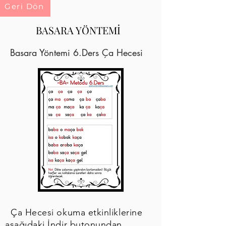
Geri Dön
BASARA YÖNTEMİ
Basara Yöntemi 6.Ders Ça Hecesi
Ça Hecesi okuma etkinliklerine
aşağıdaki İndir butonundan