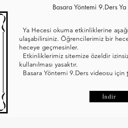
Basara Yöntemi 9.Ders Ya
Ya Hecesi okuma etkinliklerine aşağ
ulaşabilirsiniz. Öğrencilerimiz bir h
heceye geçmesinler.
Etkinliklerimiz sitemize özeldir izinsi
kullanılması yasaktır.
Basara Yöntemi 9.Ders videosu için
İndir