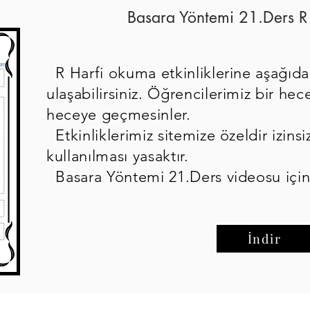
Basara Yöntemi 21.Ders R 
R Harfi okuma etkinliklerine aşağıda
ulaşabilirsiniz. Öğrencilerimiz bir h
heceye geçmesinler.
Etkinliklerimiz sitemize özeldir izinsi
kullanılması yasaktır.
Basara Yöntemi 21.Ders videosu içi
İndir