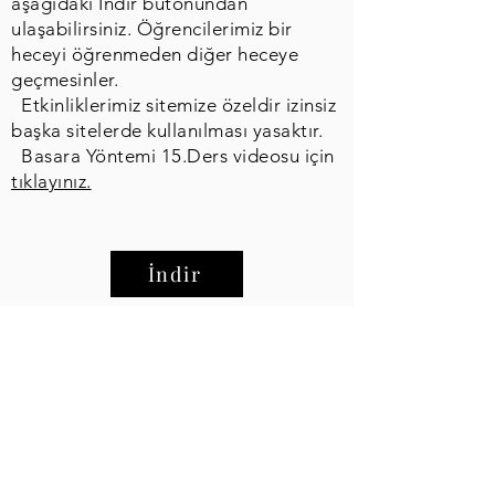
aşağıdaki İndir butonundan
ulaşabilirsiniz. Öğrencilerimiz bir
heceyi öğrenmeden diğer heceye
geçmesinler.
Etkinliklerimiz sitemize özeldir izinsiz
başka sitelerde kullanılması yasaktır.
Basara Yöntemi 15.Ders videosu için
tıklayınız.
İndir