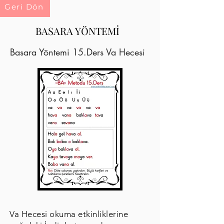
Geri Dön
BASARA YÖNTEMİ
Basara Yöntemi 15.Ders Va Hecesi
Va Hecesi okuma etkinliklerine