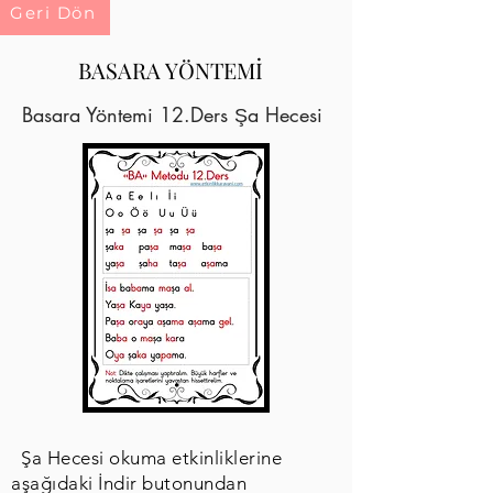
Geri Dön
BASARA YÖNTEMİ
Basara Yöntemi 12.Ders Şa Hecesi
Şa Hecesi okuma etkinliklerine
aşağıdaki İndir butonundan