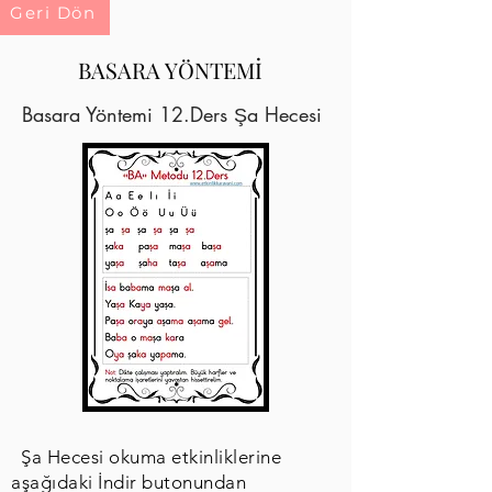
Geri Dön
BASARA YÖNTEMİ
Basara Yöntemi 12.Ders Şa Hecesi
Şa Hecesi okuma etkinliklerine
aşağıdaki İndir butonundan