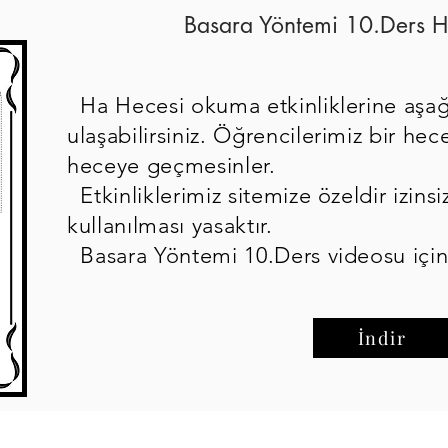
Basara Yöntemi 10.Ders H
Ha Hecesi okuma etkinliklerine aşağ
ulaşabilirsiniz. Öğrencilerimiz bir h
heceye geçmesinler.
Etkinliklerimiz sitemize özeldir izinsi
kullanılması yasaktır.
Basara Yöntemi 10.Ders videosu içi
İndir