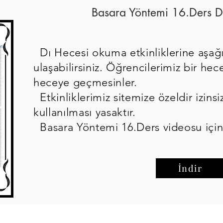
Basara Yöntemi 16.Ders D
Dı Hecesi okuma etkinliklerine aşağ
ulaşabilirsiniz. Öğrencilerimiz bir h
heceye geçmesinler.
Etkinliklerimiz sitemize özeldir izinsi
kullanılması yasaktır.
Basara Yöntemi 16.Ders videosu içi
İndir